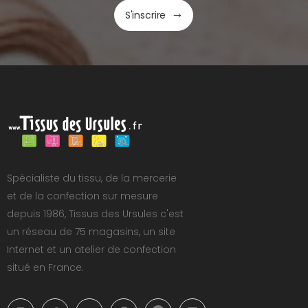
S'inscrire
Spécialiste du tissu, de la mercerie
et de la confection sur mesure
depuis 1986, Tissus des Ursules c'est
un réseau de 75 magasins, un site
Internet et un atelier de confection
situé en France.