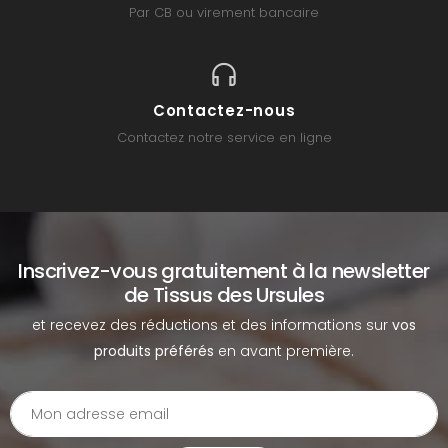
Par CB ou virement bancaire
Contactez-nous
Contactez notre service en ligne
Inscrivez-vous gratuitement à la newsletter
de Tissus des Ursules
et recevez des réductions et des informations sur
vos
produits préférés
en avant première.