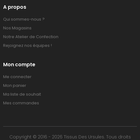
A propos
Qui sommes-nous ?
Nos Magasins
Notre Atelier de Confection
Rejoignez nos équipes !
Mon compte
Me connecter
Mon panier
Ma liste de souhait
Mes commandes
Copyright © 2016 - 2026 Tissus Des Ursules. Tous droits