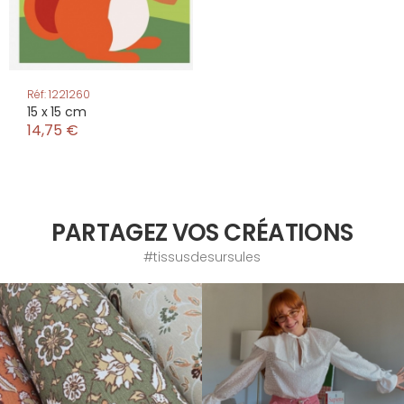
Réf: 1221260
15 x 15 cm
14,75 €
PARTAGEZ VOS CRÉATIONS
#tissusdesursules