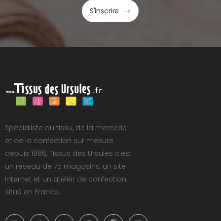
S'inscrire
Spécialiste du tissu, de la mercerie
et de la confection sur mesure
depuis 1986, Tissus des Ursules c'est
un réseau de 75 magasins, un site
Internet et un atelier de confection
situé en France.