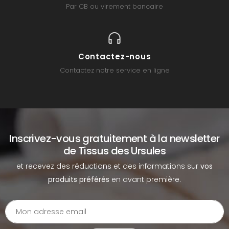
Par CB ou virement bancaire
Contactez-nous
Contactez notre service en ligne
Inscrivez-vous gratuitement à la newsletter
de Tissus des Ursules
et recevez des réductions et des informations sur
vos
produits préférés
en avant première.