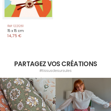
Réf: 1221261
15 x 15 cm
14,75 €
PARTAGEZ VOS CRÉATIONS
#tissusdesursules