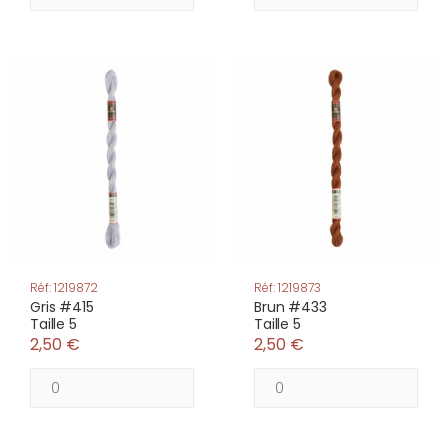
Réf: 1219872
Réf: 1219873
Gris #415
Brun #433
Taille 5
Taille 5
2,50 €
2,50 €