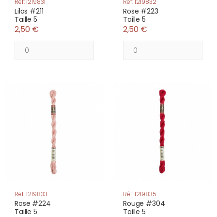
Réf: 1219831
Réf: 1219832
Lilas #211
Rose #223
Taille 5
Taille 5
2,50 €
2,50 €
Réf: 1219833
Réf: 1219835
Rose #224
Rouge #304
Taille 5
Taille 5