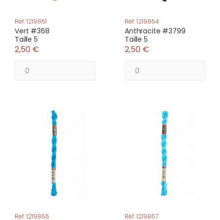
Réf: 1219861
Réf: 1219864
Vert #368
Anthracite #3799
Taille 5
Taille 5
2,50 €
2,50 €
Réf: 1219866
Réf: 1219867