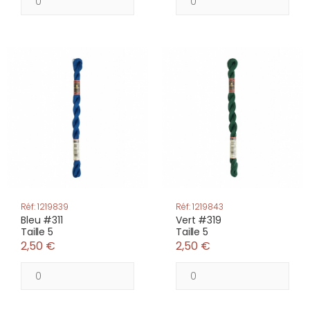
Réf: 1219839
Réf: 1219843
Bleu #311
Vert #319
Taille 5
Taille 5
2,50 €
2,50 €