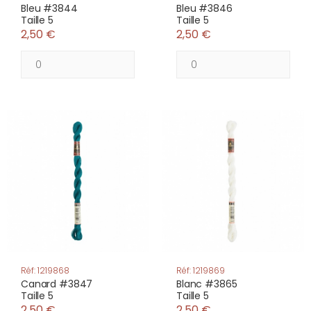
Bleu #3844
Bleu #3846
Taille 5
Taille 5
2,50 €
2,50 €
Réf: 1219868
Réf: 1219869
Canard #3847
Blanc #3865
Taille 5
Taille 5
2,50 €
2,50 €