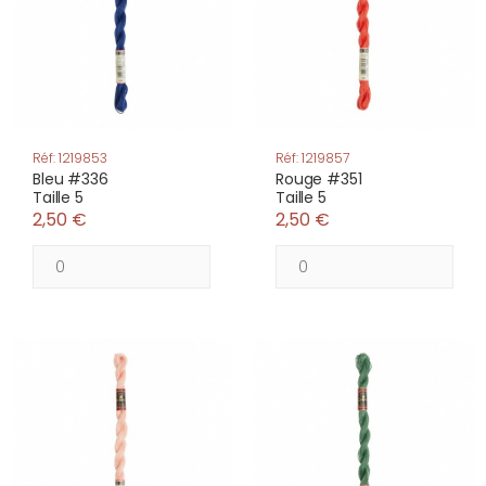
Réf: 1219853
Réf: 1219857
Bleu #336
Rouge #351
Taille 5
Taille 5
2,50 €
2,50 €