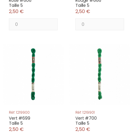
Rose #606
Rouge #666
Taille 5
Taille 5
2,50 €
2,50 €
Réf: 1219900
Réf: 1219901
Vert #699
Vert #700
Taille 5
Taille 5
2,50 €
2,50 €