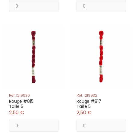
Réf: 1219930
Réf: 1219932
Rouge #815
Rouge #817
Taille 5
Taille 5
2,50 €
2,50 €