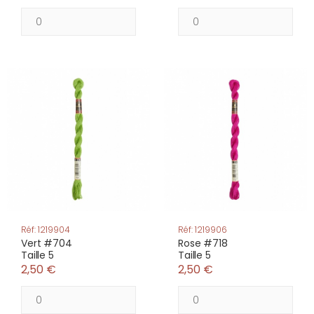
Réf: 1219904
Réf: 1219906
Vert #704
Rose #718
Taille 5
Taille 5
2,50 €
2,50 €