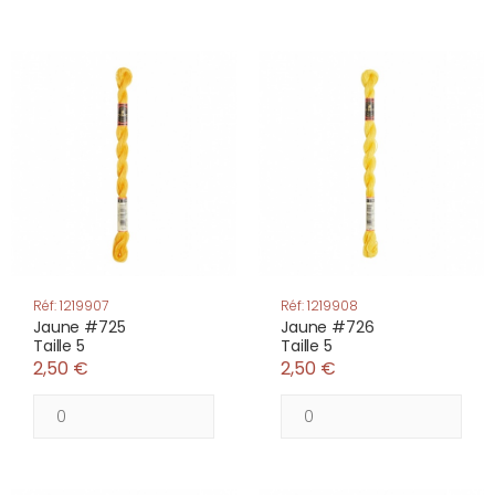
Réf: 1219907
Réf: 1219908
Jaune #725
Jaune #726
Taille 5
Taille 5
2,50 €
2,50 €