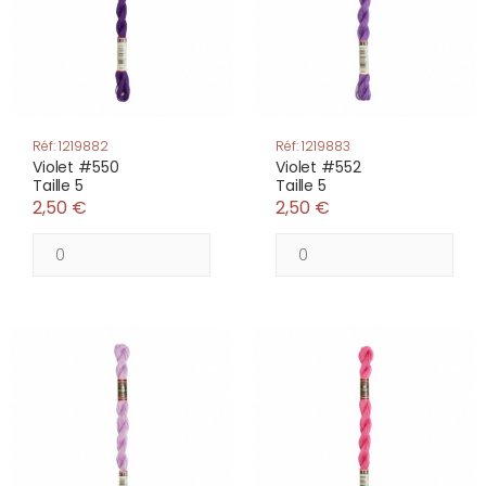
Réf: 1219882
Réf: 1219883
Violet #550
Violet #552
Taille 5
Taille 5
2,50 €
2,50 €