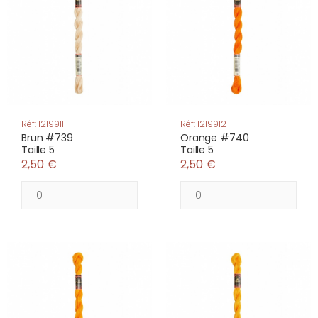
Réf: 1219911
Réf: 1219912
Brun #739
Orange #740
Taille 5
Taille 5
2,50 €
2,50 €