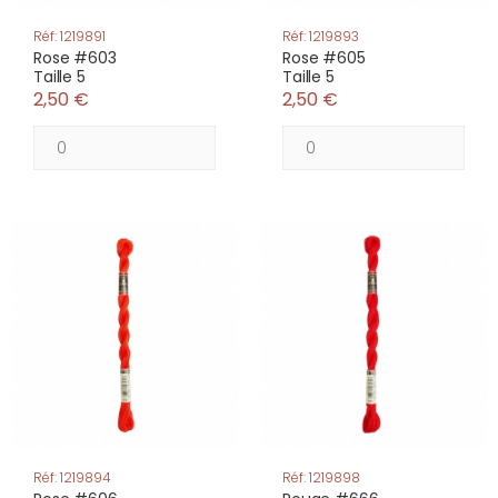
Réf: 1219891
Réf: 1219893
Rose #603
Rose #605
Taille 5
Taille 5
2,50 €
2,50 €
Réf: 1219894
Réf: 1219898