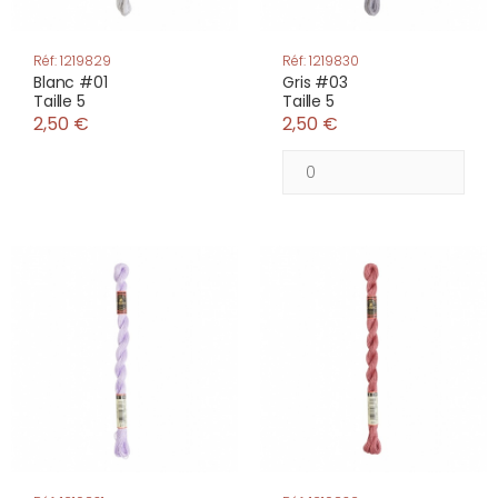
Réf: 1219829
Réf: 1219830
Blanc #01
Gris #03
Taille 5
Taille 5
2,50 €
2,50 €