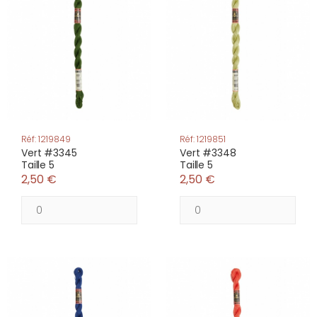
Réf: 1219849
Réf: 1219851
Vert #3345
Vert #3348
Taille 5
Taille 5
2,50 €
2,50 €