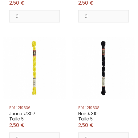
2,50 €
2,50 €
Réf: 1219836
Réf: 1219838
Jaune #307
Noir #310
Taille 5
Taille 5
2,50 €
2,50 €