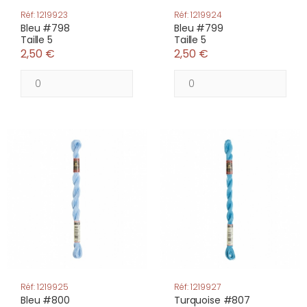
Réf: 1219923
Réf: 1219924
Bleu #798
Bleu #799
Taille 5
Taille 5
2,50 €
2,50 €
Réf: 1219925
Réf: 1219927
Bleu #800
Turquoise #807