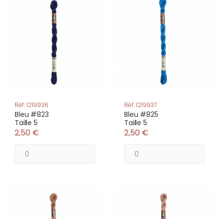
Réf: 1219936
Réf: 1219937
Bleu #823
Bleu #825
Taille 5
Taille 5
2,50 €
2,50 €