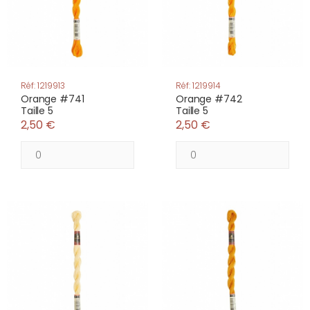
Réf: 1219913
Réf: 1219914
Orange #741
Orange #742
Taille 5
Taille 5
2,50 €
2,50 €