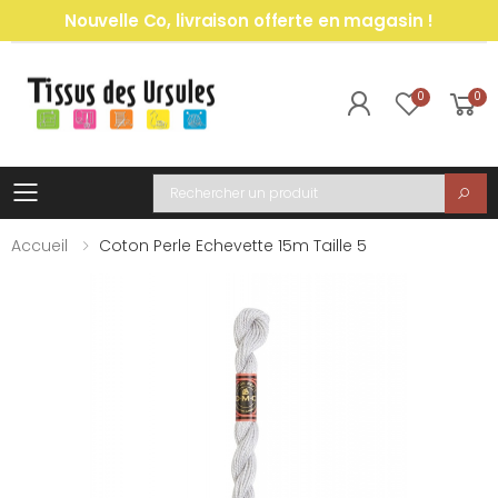
Nouvelle Co, livraison offerte en magasin !
0
0
Toggle mobile menu
Recherche
Accueil
Coton Perle Echevette 15m Taille 5