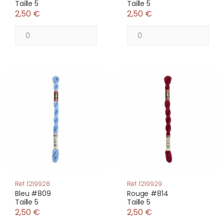
Taille 5
Taille 5
2,50 €
2,50 €
Réf: 1219928
Réf: 1219929
Bleu #809
Rouge #814
Taille 5
Taille 5
2,50 €
2,50 €