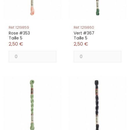
Réf: 1219859
Réf: 1219860
Rose #353
Vert #367
Taille 5
Taille 5
2,50 €
2,50 €