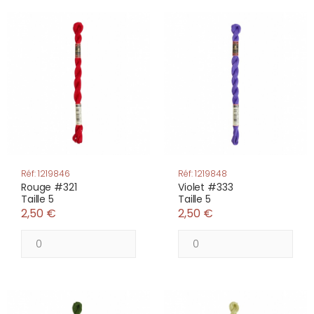
Réf: 1219846
Réf: 1219848
Rouge #321
Violet #333
Taille 5
Taille 5
2,50 €
2,50 €