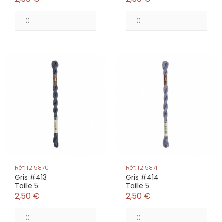
Réf: 1219870
Réf: 1219871
Gris #413
Gris #414
Taille 5
Taille 5
2,50 €
2,50 €