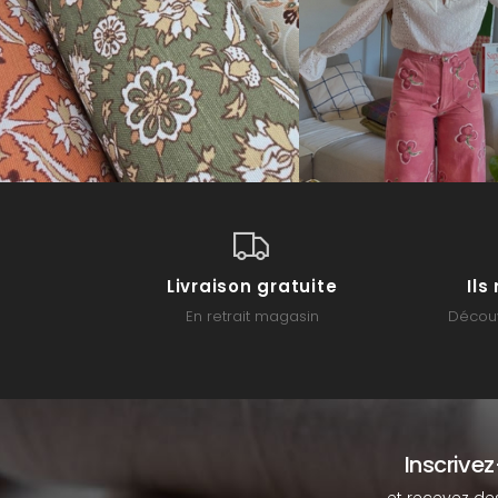
Livraison gratuite
Il
En retrait magasin
Découv
Inscrive
et recevez de