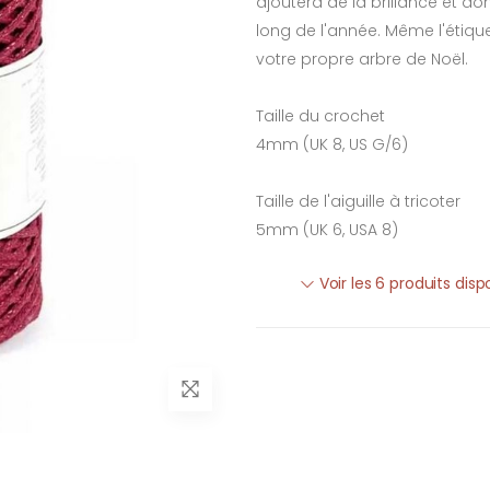
ajoutera de la brillance et d
long de l'année. Même l'étiquet
votre propre arbre de Noël.
Taille du crochet
4mm (UK 8, US G/6)
Taille de l'aiguille à tricoter
5mm (UK 6, USA 8)
Voir les 6 produits dis