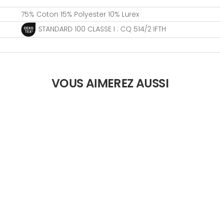
75% Coton 15% Polyester 10% Lurex
STANDARD 100 CLASSE I : CQ 514/2 IFTH
VOUS AIMEREZ AUSSI