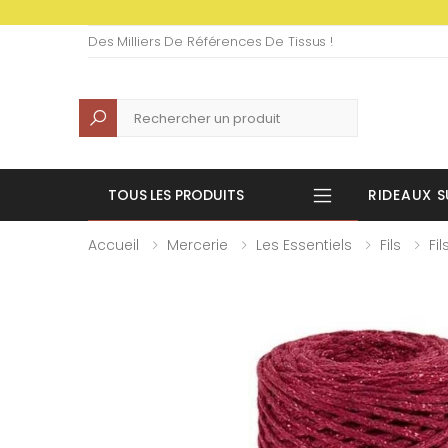
Des Milliers De Références De Tissus !
Recherche
TOUS LES PRODUITS
RIDEAUX S
Accueil
Mercerie
Les Essentiels
Fils
Fil