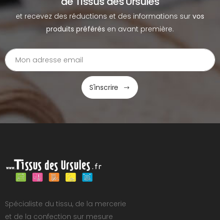
de Tissus des Ursules
et recevez des réductions et des informations sur
vos
produits préférés
en avant première.
S'inscrire
Spécialiste du tissu, de la mercerie
et de la confection sur mesure