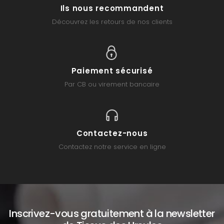
Ils nous recommandent
Découvrez les retours de nos clients
Paiement sécurisé
Par CB ou virement bancaire
Contactez-nous
Contactez notre service en ligne
Inscrivez-vous gratuitement à la newsletter