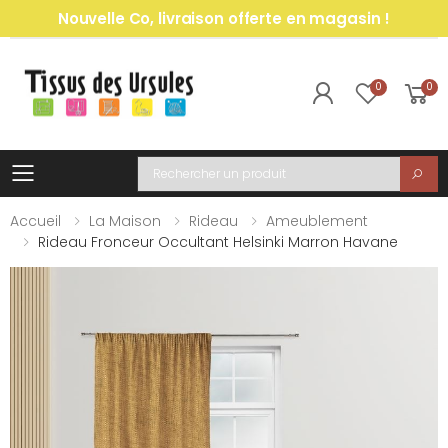
Nouvelle Co, livraison offerte en magasin !
0
0
Toggle mobile menu
Recherche
Accueil
La Maison
Rideau
Ameublement
Rideau Fronceur Occultant Helsinki Marron Havane