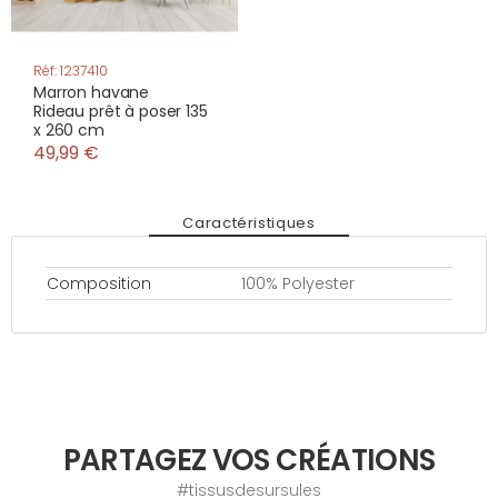
Réf: 1237410
Marron havane
Rideau prêt à poser 135
x 260 cm
49,99 €
Caractéristiques
Composition
100% Polyester
PARTAGEZ VOS CRÉATIONS
#tissusdesursules