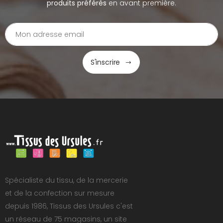
produits préférés
en avant première.
S'inscrire
Spécialiste du tissu, de la mercerie
et de la confection sur mesure
depuis 1986, Tissus des Ursules c'est
un réseau de 75 magasins, un site