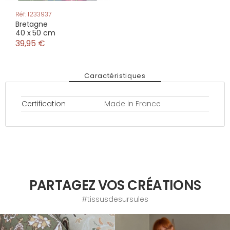
Réf: 1233937
Bretagne
40 x 50 cm
39,95 €
Caractéristiques
Certification
Made in France
PARTAGEZ VOS CRÉATIONS
#tissusdesursules