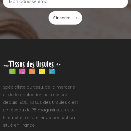
S'inscrire
Spécialiste du tissu, de la mercerie
et de la confection sur mesure
depuis 1986, Tissus des Ursules c'est
un réseau de 75 magasins, un site
Internet et un atelier de confection
situé en France.