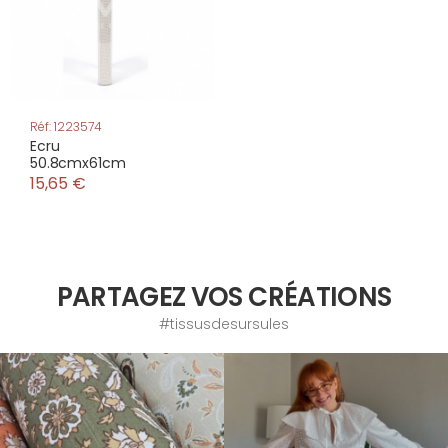
Réf: 1223574
Ecru
50.8cmx61cm
15,65 €
PARTAGEZ VOS CRÉATIONS
#tissusdesursules