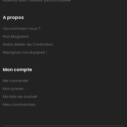
Rideaux avec hauteur personnalisée
A propos
Qui sommes-nous ?
Nos Magasins
Notre Atelier de Confection
Rejoignez nos équipes !
Mon compte
Me connecter
Mon panier
Ma liste de souhait
Mes commandes