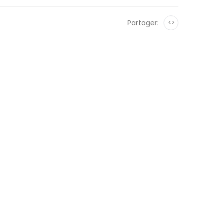
Partager:
<>