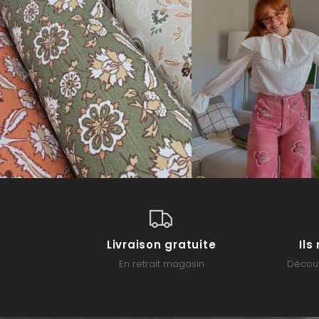
Livraison gratuite
Il
En retrait magasin
Découv