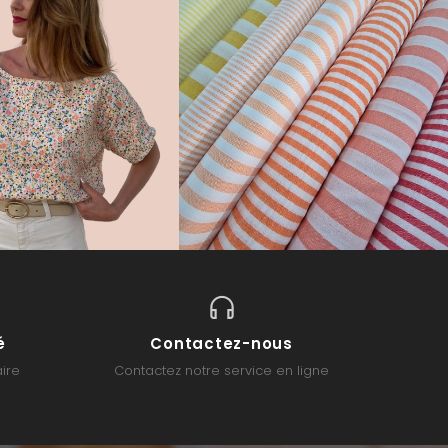
é
Contactez-nous
ire
Contactez notre service en ligne