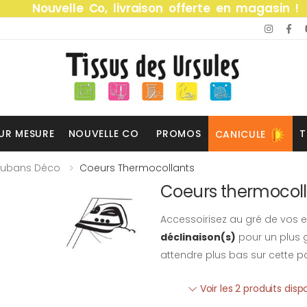
Nouvelle Co, livraison offerte en magasin !
UR MESURE
NOUVELLE CO
PROMOS
T
CANICULE
Rubans Déco
Coeurs Thermocollants
Coeurs thermocol
Accessoirisez au gré de vos e
déclinaison(s)
pour un plus g
attendre plus bas sur cette p
Voir les 2 produits disp