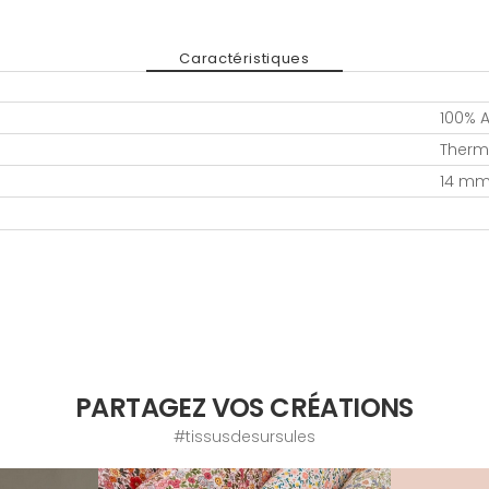
Caractéristiques
100% A
Therm
14 m
PARTAGEZ VOS CRÉATIONS
#tissusdesursules