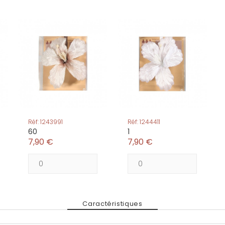
Réf: 1243991
Réf: 1244411
60
1
7,90 €
7,90 €
Caractéristiques