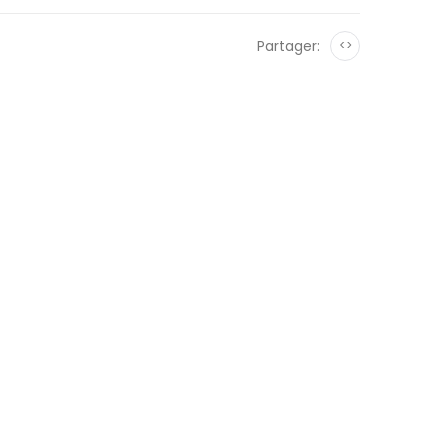
Partager:
<>