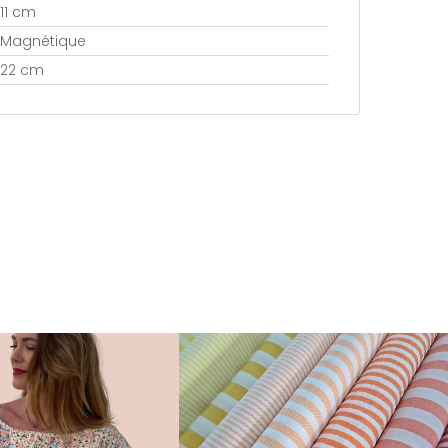
11 cm
Magnétique
22 cm