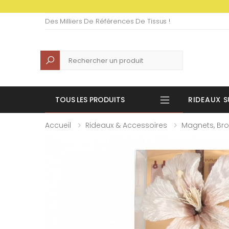
Des Milliers De Références De Tissus !
Recherche
TOUS LES PRODUITS
RIDEAUX S
Accueil
Rideaux & Accessoires
Magnets, Bro