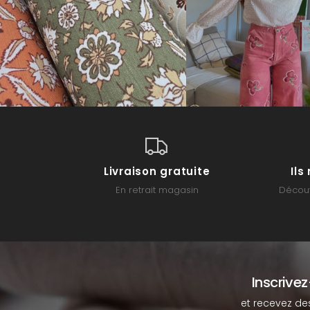
Livraison gratuite
Il
En retrait magasin
Découv
Inscrive
et recevez de