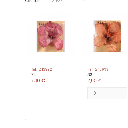
Couleurs :
Réf: 1243992
Réf: 1243993
71
83
7,90 €
7,90 €