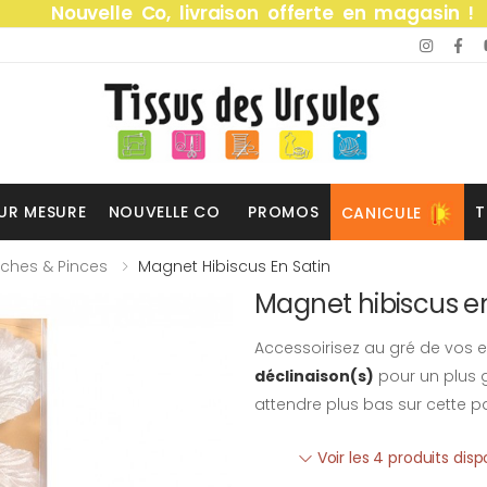
Nouvelle Co, livraison offerte en magasin !
UR MESURE
NOUVELLE CO
PROMOS
T
CANICULE
ches & Pinces
Magnet Hibiscus En Satin
Magnet hibiscus en
Accessoirisez au gré de vos e
déclinaison(s)
pour un plus g
attendre plus bas sur cette p
Voir les 4 produits dis