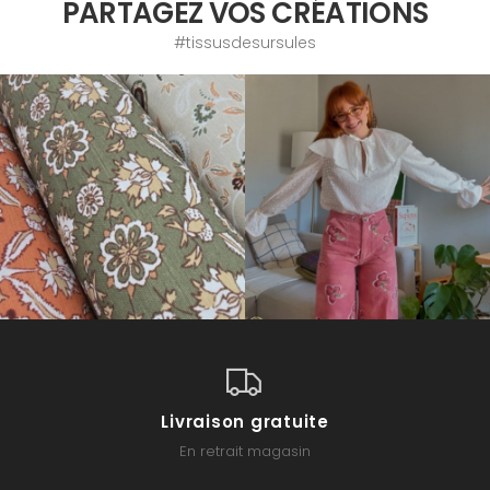
PARTAGEZ VOS CRÉATIONS
#tissusdesursules
Livraison gratuite
En retrait magasin