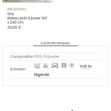
Réf: 1224092
Gris
Rideau prêt à poser 140
x 240 cm
29,99 €
Caractéristiques
Composition
100% Polyester
R d l - *
Voir la
Entretien
légende