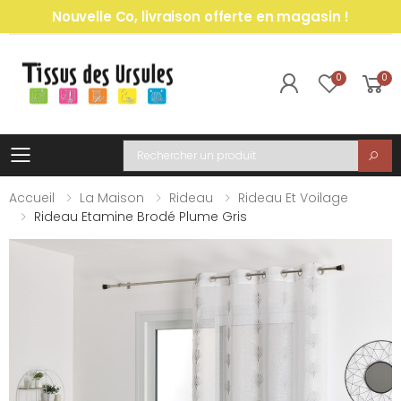
Nouvelle Co, livraison offerte en magasin !
0
0
Toggle mobile menu
Recherche
Accueil
La Maison
Rideau
Rideau Et Voilage
Rideau Etamine Brodé Plume Gris