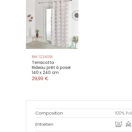
Réf: 1224091
Terracotta
Rideau prêt à poser
140 x 240 cm
29,99 €
Composition
100% Po
R d
Entretien