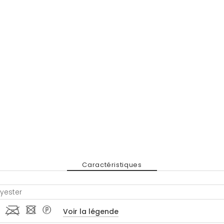
Caractéristiques
lyester
 l - *
Voir la légende