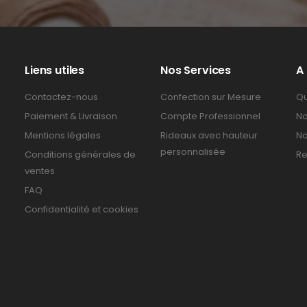
Liens utiles
Nos Services
A
Contactez-nous
Confection sur Mesure
Qu
Paiement & Livraison
Compte Professionnel
No
Mentions légales
Rideaux avec hauteur
No
personnalisée
Conditions générales de
Re
ventes
FAQ
Confidentialité et cookies