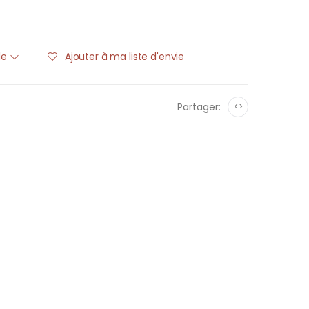
ble
Ajouter à ma liste d'envie
Partager:
<>