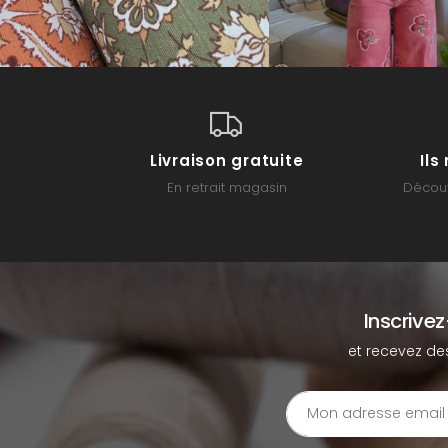
Livraison gratuite
Il
En retrait magasin
Découv
Inscrive
et recevez de