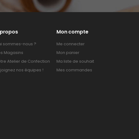
 propos
Mon compte
i sommes-nous ?
Me connecter
s Magasins
Mon panier
tre Atelier de Confection
Ma liste de souhait
joignez nos équipes !
Mes commandes