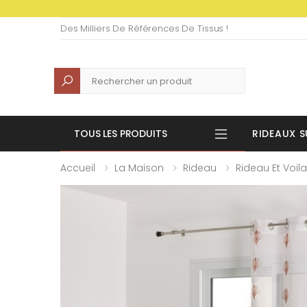
Des Milliers De Références De Tissus !
Recherche
TOUS LES PRODUITS
RIDEAUX S
Accueil
La Maison
Rideau
Rideau Et Voil