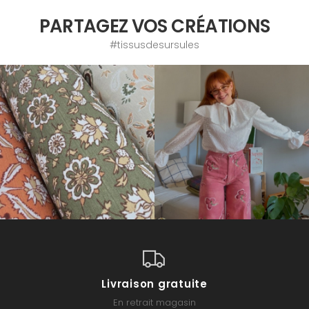
PARTAGEZ VOS CRÉATIONS
#tissusdesursules
Livraison gratuite
En retrait magasin