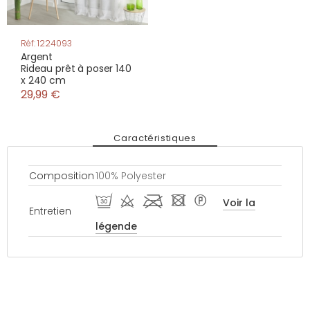
Réf: 1224093
Argent
Rideau prêt à poser 140
x 240 cm
29,99 €
Caractéristiques
Composition
100% Polyester
R d l - *
Voir la
Entretien
légende