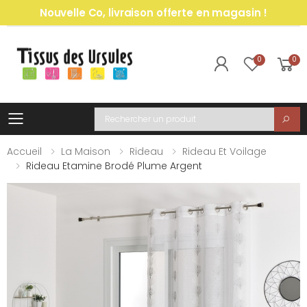
Nouvelle Co, livraison offerte en magasin !
0
0
Toggle mobile menu
Recherche
Accueil
La Maison
Rideau
Rideau Et Voilage
Rideau Etamine Brodé Plume Argent