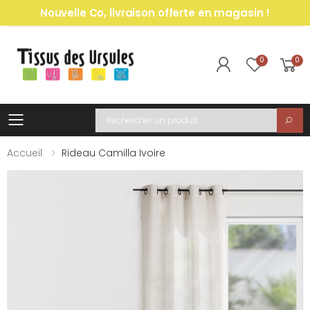
Nouvelle Co, livraison offerte en magasin !
0
0
Toggle mobile menu
Recherche
Accueil
Rideau Camilla Ivoire