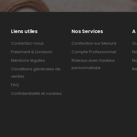
Liens utiles
Nos Services
A
Contactez-nous
Confection sur Mesure
Qu
Paiement & Livraison
Compte Professionnel
No
Mentions légales
Rideaux avec hauteur
No
personnalisée
Conditions générales de
Re
ventes
FAQ
Confidentialité et cookies