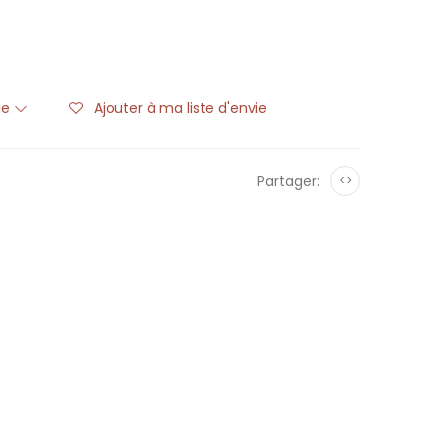
ble
Ajouter à ma liste d'envie
Partager:
<>