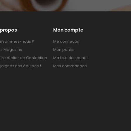
 propos
Mon compte
i sommes-nous ?
Me connecter
s Magasins
Mon panier
tre Atelier de Confection
Ma liste de souhait
joignez nos équipes !
Mes commandes