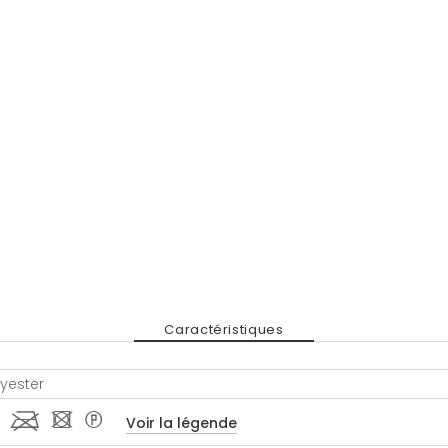
Caractéristiques
lyester
 l - *
Voir la légende