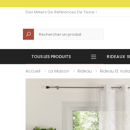
Des Milliers De Références De Tissus !
Recherche
TOUS LES PRODUITS
RIDEAUX S
Accueil
La Maison
Rideau
Rideau Et Voil