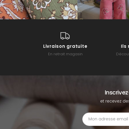
Livraison gratuite
Il
En retrait magasin
Découv
Inscrive
et recevez de