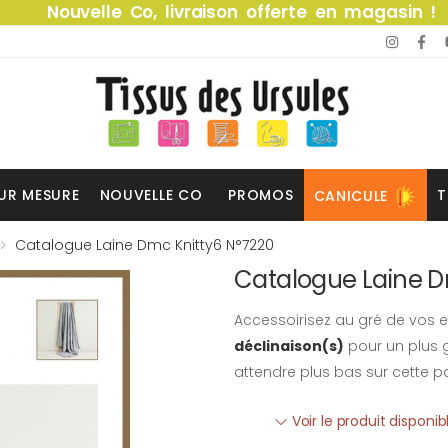
Nouvelle Co, livraison offerte en magasin !
UR MESURE
NOUVELLE CO
PROMOS
T
CANICULE
Catalogue Laine Dmc Knitty6 N°7220
Catalogue Laine D
Accessoirisez au gré de vos e
déclinaison(s)
pour un plus g
attendre plus bas sur cette p
Voir le produit disponi