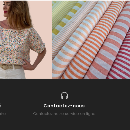
é
Contactez-nous
ire
Contactez notre service en ligne