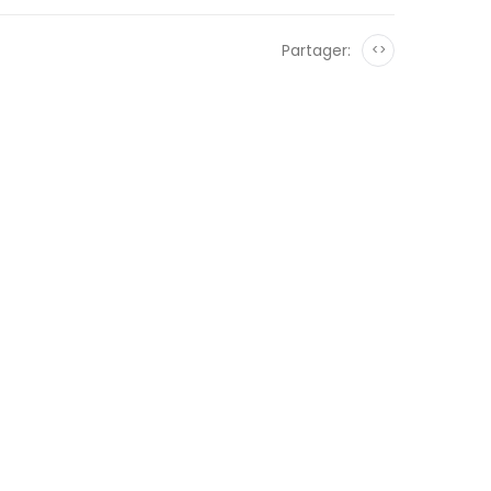
Partager:
<>