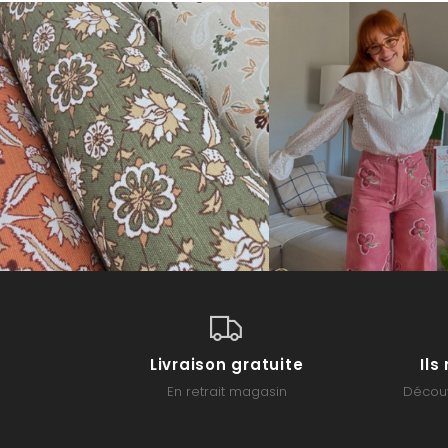
Livraison gratuite
Il
En retrait magasin
Découv