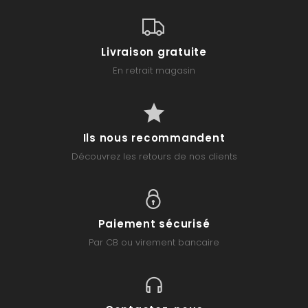
Livraison gratuite
En retrait magasin
Ils nous recommandent
Découvrez les retours de nos clients
Paiement sécurisé
Par CB ou virement bancaire