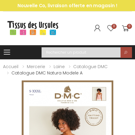
Nouvelle Co, livraison offerte en magasin !
0
0
Toggle mobile menu
Recherche
Accueil
Mercerie
Laine
Catalogue DMC
Catalogue DMC Natura Modele A