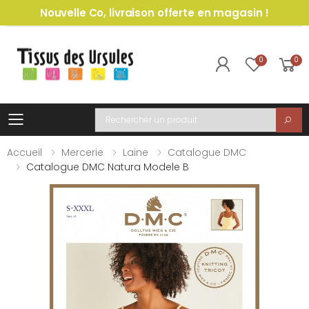
Nouvelle Co, livraison offerte en magasin !
0
0
Toggle mobile menu
Recherche
Accueil
Mercerie
Laine
Catalogue DMC
Catalogue DMC Natura Modele B