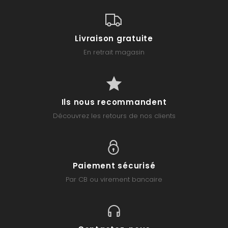
Livraison gratuite
En retrait magasin
Ils nous recommandent
Découvrez les retours de nos clients
Paiement sécurisé
Par CB ou virement bancaire