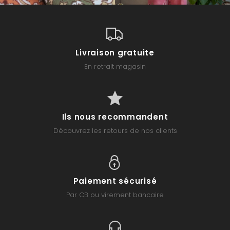
Livraison gratuite
En retrait magasin
Ils nous recommandent
Découvrez les retours de nos clients
Paiement sécurisé
Par CB ou virement bancaire