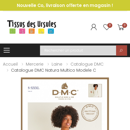
Nouvelle Co, livraison offerte en magasin !
0
0
Toggle mobile menu
Recherche
Accueil
Mercerie
Laine
Catalogue DMC
Catalogue DMC Natura Multico Modele C