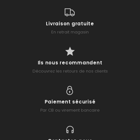
Livraison gratuite
En retrait magasin
Ils nous recommandent
Découvrez les retours de nos clients
Paiement sécurisé
Par CB ou virement bancaire