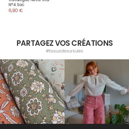
N°4 Sac
6,90 €
PARTAGEZ VOS CRÉATIONS
#tissusdesursules