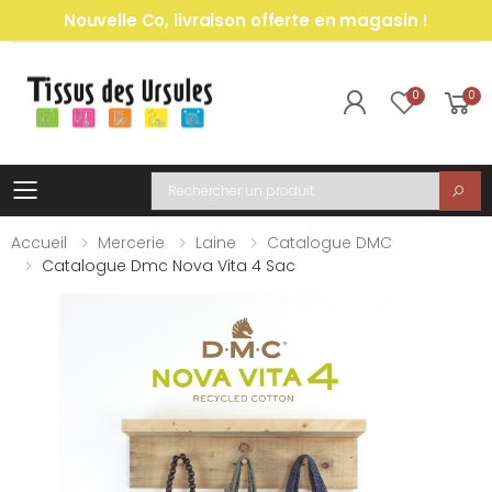
Nouvelle Co, livraison offerte en magasin !
0
0
Toggle mobile menu
Recherche
Accueil
Mercerie
Laine
Catalogue DMC
Catalogue Dmc Nova Vita 4 Sac