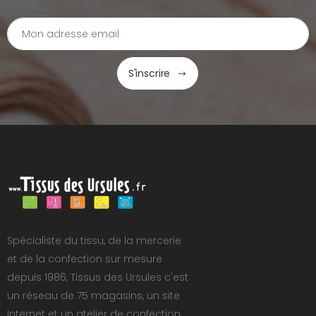
S'inscrire
Spécialiste du tissu, de la mercerie
et de la confection sur mesure
depuis 1986, Tissus des Ursules c'est
un réseau de 75 magasins, un site
Internet et un atelier de confection