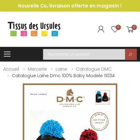
Nouvelle Co, livraison offerte en magasin !
0
0
Toggle mobile menu
Recherche
Accueil
Mercerie
Laine
Catalogue DMC
Catalogue Laine Dmc 100% Baby Modele 11034