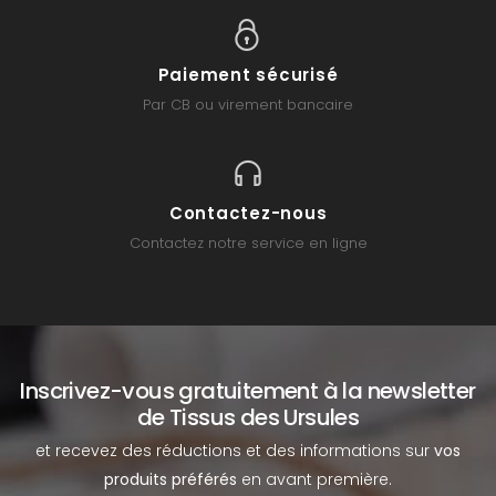
Paiement sécurisé
Par CB ou virement bancaire
Contactez-nous
Contactez notre service en ligne
Inscrivez-vous gratuitement à la newsletter
de Tissus des Ursules
et recevez des réductions et des informations sur
vos
produits préférés
en avant première.