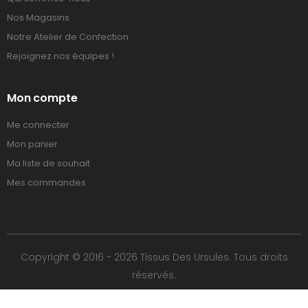
Nos Magasins
Notre Atelier de Confection
Rejoignez nos équipes !
Mon compte
Me connecter
Mon panier
Ma liste de souhait
Mes commandes
Copyright © 2016 - 2026 Tissus Des Ursules. Tous droits
réservés.