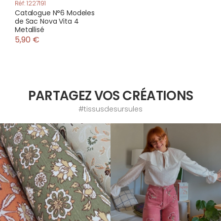
Réf: 1227191
Catalogue N°6 Modeles
de Sac Nova Vita 4
Metallisé
5,90 €
PARTAGEZ VOS CRÉATIONS
#tissusdesursules