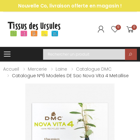
Nouvelle Co, livraison offerte en magasin !
0
0
Toggle mobile menu
Recherche
Accueil
Mercerie
Laine
Catalogue DMC
Catalogue N°6 Modeles DE Sac Nova Vita 4 Metallise