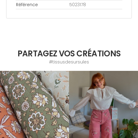
Référence
5023178
PARTAGEZ VOS CRÉATIONS
#tissusdesursules