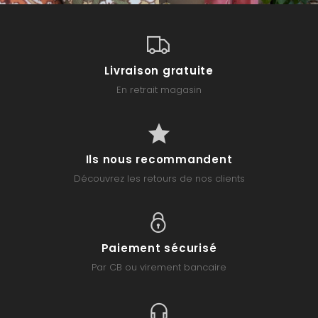
Livraison gratuite
En retrait magasin
Ils nous recommandent
Découvrez les retours de nos clients
Paiement sécurisé
Par CB ou virement bancaire