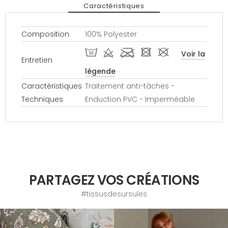
Caractéristiques
Composition
100% Polyester
T d l - #
Voir la
Entretien
légende
Caractéristiques
Traitement anti-tâches -
Techniques
Enduction PVC - Imperméable
PARTAGEZ VOS CRÉATIONS
#tissusdesursules