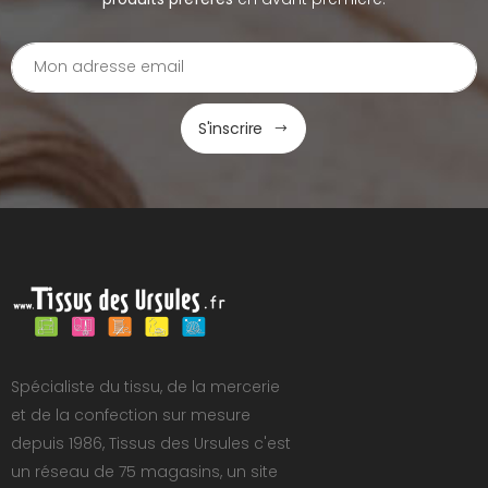
S'inscrire
Spécialiste du tissu, de la mercerie
et de la confection sur mesure
depuis 1986, Tissus des Ursules c'est
un réseau de 75 magasins, un site