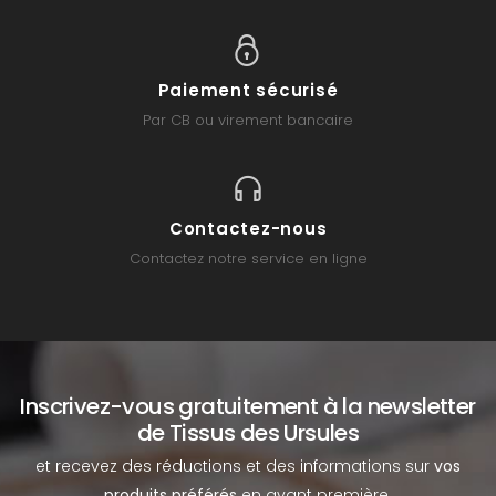
Paiement sécurisé
Par CB ou virement bancaire
Contactez-nous
Contactez notre service en ligne
Inscrivez-vous gratuitement à la newsletter
de Tissus des Ursules
et recevez des réductions et des informations sur
vos
produits préférés
en avant première.