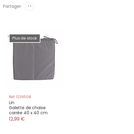
Partager:
<>
Plus de stock
Réf: 1239508
Lin
Galette de chaise
carrée 40 x 40 cm
12,99 €