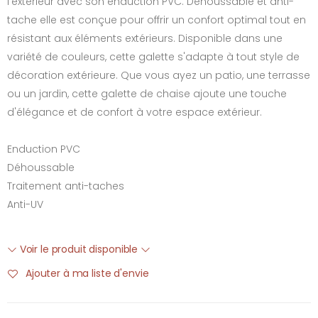
l'extérieur avec son enduction PVC. Déhoussable et anti-
tache elle est conçue pour offrir un confort optimal tout en
résistant aux éléments extérieurs. Disponible dans une
variété de couleurs, cette galette s'adapte à tout style de
décoration extérieure. Que vous ayez un patio, une terrasse
ou un jardin, cette galette de chaise ajoute une touche
d'élégance et de confort à votre espace extérieur.
Enduction PVC
Déhoussable
Traitement anti-taches
Anti-UV
Voir le produit disponible
Ajouter à ma liste d'envie