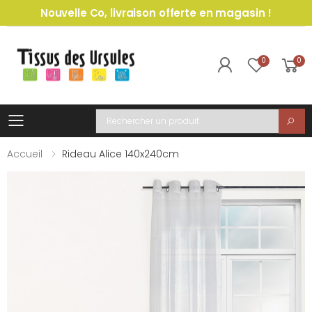
Nouvelle Co, livraison offerte en magasin !
0
0
Toggle mobile menu
Recherche
Accueil
Rideau Alice 140x240cm