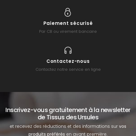
Paiement sécurisé
Par CB ou virement bancaire
Contactez-nous
Contactez notre service en ligne
Inscrivez-vous gratuitement à la newsletter
de Tissus des Ursules
et recevez des réductions et des informations sur
vos
produits préférés
en avant première.