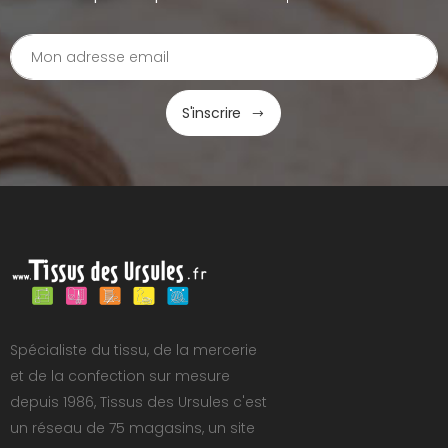
S'inscrire
Spécialiste du tissu, de la mercerie
et de la confection sur mesure
depuis 1986, Tissus des Ursules c'est
un réseau de 75 magasins, un site