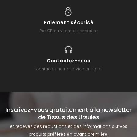
Paiement sécurisé
Par CB ou virement bancaire
Contactez-nous
Contactez notre service en ligne
Inscrivez-vous gratuitement à la newsletter
de Tissus des Ursules
et recevez des réductions et des informations sur
vos
produits préférés
en avant première.