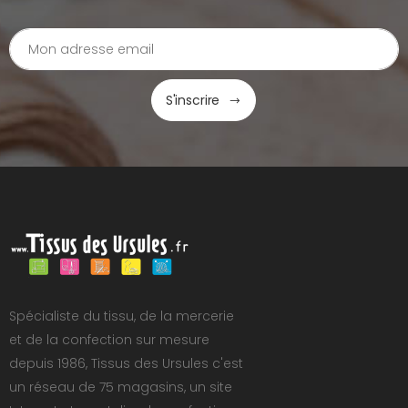
S'inscrire
Spécialiste du tissu, de la mercerie
et de la confection sur mesure
depuis 1986, Tissus des Ursules c'est
un réseau de 75 magasins, un site