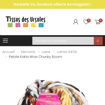
Nouvelle Co, livraison offerte en magasin !
0
0
Toggle mobile menu
Recherche
Accueil
Mercerie
Laine
Laines KATIA
Pelote Katia Wow Chunky Boom