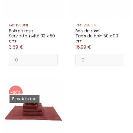
Réf: 1260131
Réf: 1260134
Bois de rose
Bois de rose
Serviette invité 30 x 50
Tapis de bain 50 x 90
cm
cm
3,59 €
16,99 €
-30%
Plus de stock