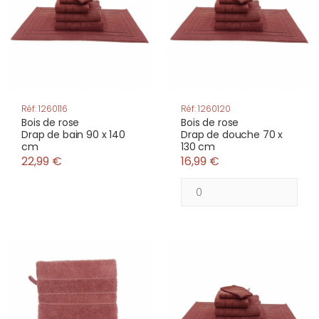
Réf: 1260116
Réf: 1260120
Bois de rose
Bois de rose
Drap de bain 90 x 140
Drap de douche 70 x
cm
130 cm
22,99 €
16,99 €