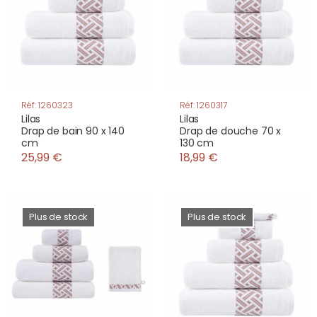
Réf: 1260323
Réf: 1260317
Lilas
Lilas
Drap de bain 90 x 140
Drap de douche 70 x
cm
130 cm
25,99 €
18,99 €
Plus de stock
Plus de stock