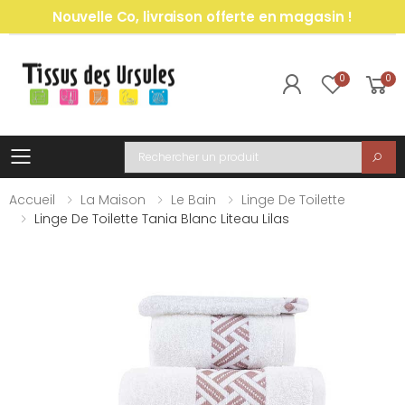
Nouvelle Co, livraison offerte en magasin !
0
0
Toggle mobile menu
Recherche
Accueil
La Maison
Le Bain
Linge De Toilette
Linge De Toilette Tania Blanc Liteau Lilas