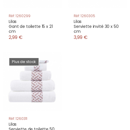
Réf: 1260299
Réf: 1260305
Lilas
Lilas
Gant de toilette 15 x 21
Serviette invité 30 x 50
cm
cm
2,99 €
3,99 €
Plus de stock
Réf: 1260311
Lilas
Serviette de toilette 50