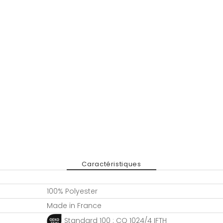
Caractéristiques
100% Polyester
Made in France
Standard 100 : CQ 1024/4 IFTH