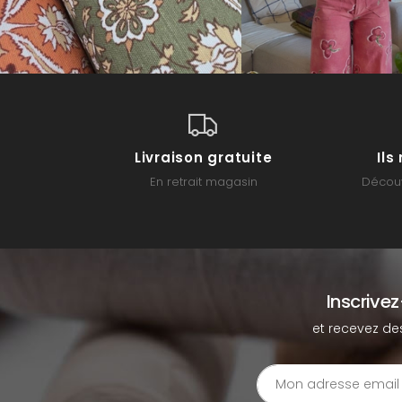
Livraison gratuite
Il
En retrait magasin
Découv
Inscrive
et recevez de