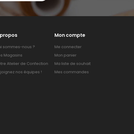
 propos
Mon compte
i sommes-nous ?
Me connecter
s Magasins
Mon panier
tre Atelier de Confection
Ma liste de souhait
joignez nos équipes !
Mes commandes