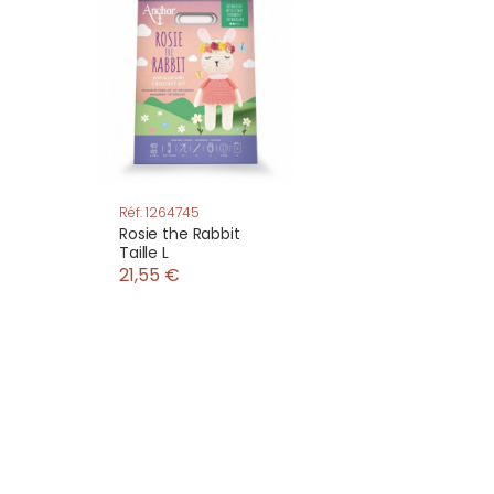
Réf: 1264745
Rosie the Rabbit
Taille L
21,55 €