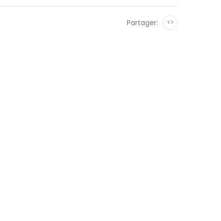
Partager:
<>