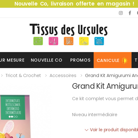
Nouvelle Co, livraison offerte en magasin !
UR MESURE
NOUVELLE CO
PROMOS
T
CANICULE
Tricot & Crochet
Accessoires
Grand Kit Amigurumi Anc
Grand Kit Amigurum
Ce kit complet vous permet d
Niveau intermédiaire
Voir le produit disponi