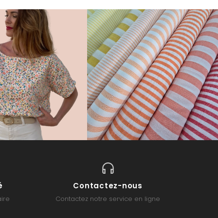
é
Contactez-nous
ire
Contactez notre service en ligne