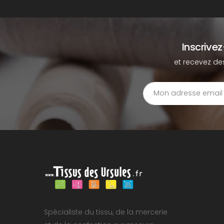
Inscrive
et recevez de
Spécialiste du tissu, de la mercerie