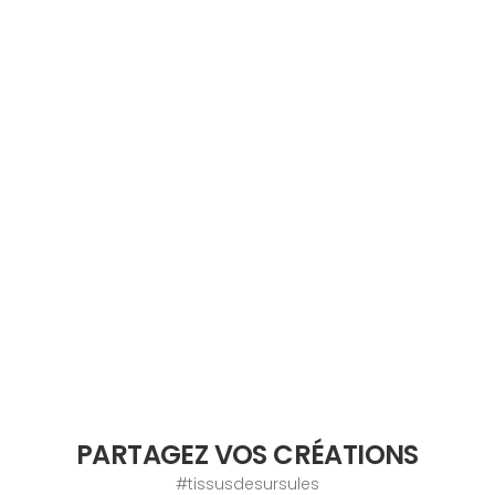
PARTAGEZ VOS CRÉATIONS
#tissusdesursules