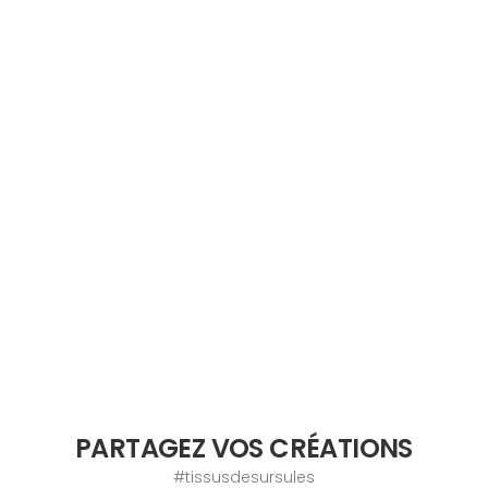
PARTAGEZ VOS CRÉATIONS
#tissusdesursules