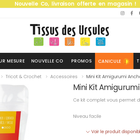
Nouvelle Co, livraison offerte en magasin !
UR MESURE
NOUVELLE CO
PROMOS
T
CANICULE
Tricot & Crochet
Accessoires
Mini Kit Amigurumi Ancho
Mini Kit Amigurumi
Ce kit complet vous permet d
Niveau facile
Voir le produit disponi