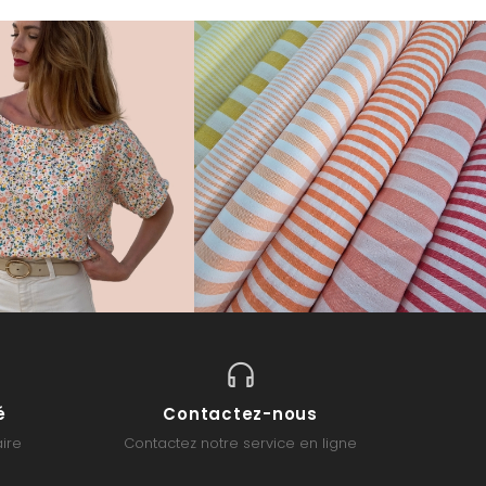
é
Contactez-nous
ire
Contactez notre service en ligne