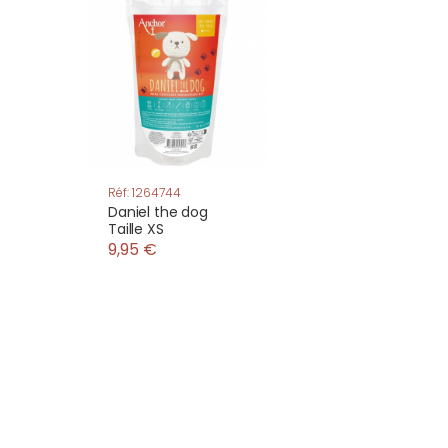
Réf: 1264744
Daniel the dog
Taille XS
9,95 €