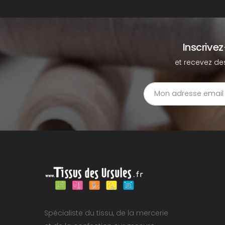
Inscrive
et recevez de
Spécialiste du tissu, de la mercerie