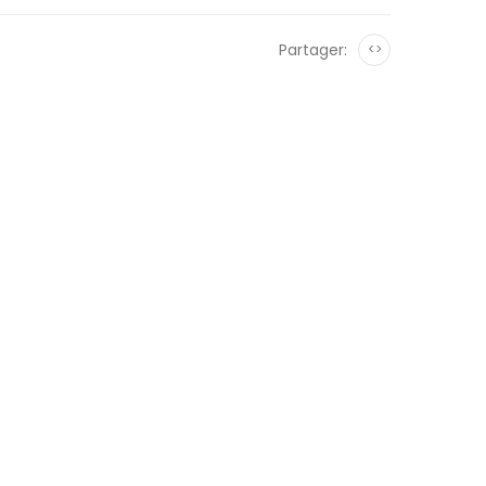
Partager:
<>