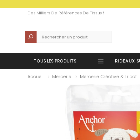
Des Milliers De Références De Tissus !
Recherche
TOUS LES PRODUITS
RIDEAUX S
Accueil
Mercerie
Mercerie Créative & Tricot