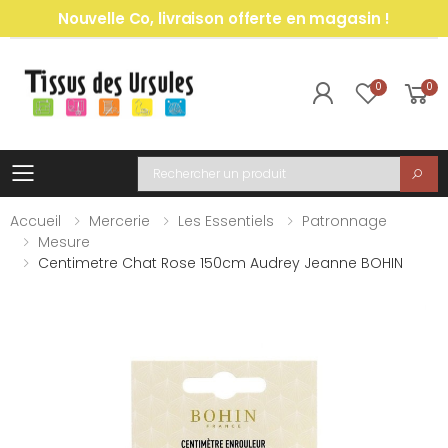
Nouvelle Co, livraison offerte en magasin !
0
0
Toggle mobile menu
Recherche
Accueil
Mercerie
Les Essentiels
Patronnage
Mesure
Centimetre Chat Rose 150cm Audrey Jeanne BOHIN