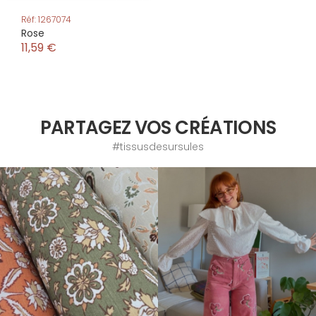
Réf: 1267074
Rose
11,59 €
PARTAGEZ VOS CRÉATIONS
#tissusdesursules