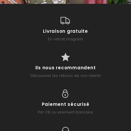
Livraison gratuite
En retrait magasin
Ils nous recommandent
Découvrez les retours de nos clients
Paiement sécurisé
Par CB ou virement bancaire