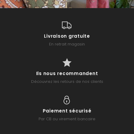
Livraison gratuite
En retrait magasin
Ils nous recommandent
Découvrez les retours de nos clients
Paiement sécurisé
Par CB ou virement bancaire