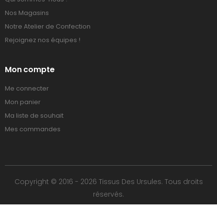
Nos Magasins
Notre Atelier de Confection
Rejoignez nos équipes !
Mon compte
Me connecter
Mon panier
Ma liste de souhait
Mes commandes
Copyright © 2016 - 2026 Tissus Des Ursules. Tous droits
réservés.