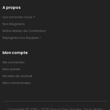
A propos
Qui sommes-nous ?
Nos Magasins
Notre Atelier de Confection
Rejoignez nos équipes !
Mon compte
Me connecter
Mon panier
Ma liste de souhait
Mes commandes
Copyright © 2016 - 2026 Tissus Des Ursules. Tous droits