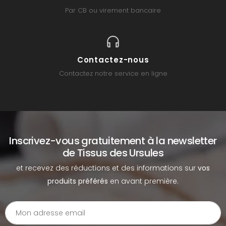
Par CB ou virement bancaire
Contactez-nous
Contactez notre service en ligne
Inscrivez-vous gratuitement à la newsletter
de Tissus des Ursules
et recevez des réductions et des informations sur
vos
produits préférés
en avant première.