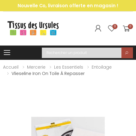
Nouvelle Co, livraison offerte en magasin !
0
0
Toggle mobile menu
Recherche
Accueil
Mercerie
Les Essentiels
Entoilage
Vlieseline Iron On Toile À Repasser