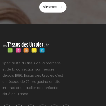
S'inscrire
Spécialiste du tissu, de la mercerie
et de la confection sur mesure
depuis 1986, Tissus des Ursules c'est
un réseau de 75 magasins, un site
Internet et un atelier de confection
situé en France.