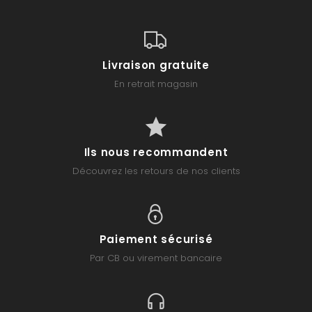
Livraison gratuite
En retrait magasin
Ils nous recommandent
Découvrez les retours de nos clients
Paiement sécurisé
Par CB ou virement bancaire