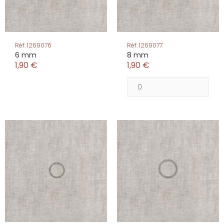
Réf: 1269076
Réf: 1269077
6 mm
8 mm
1,90 €
1,90 €