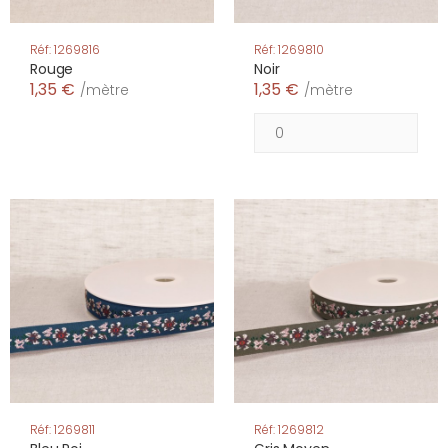
Réf: 1269816
Réf: 1269810
Rouge
Noir
1,35 €
1,35 €
/mètre
/mètre
Réf: 1269811
Réf: 1269812