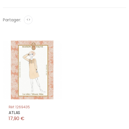
Partager:
<>
Réf: 1269435
ATLAS
17,90 €