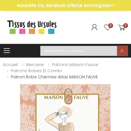
Nouvelle Co, livraison offerte en magasin !
0
0
Toggle mobile menu
Recherche
Accueil
Mercerie
Patrons Maison Fauve
Patrons Robes Et Combi
Patron Robe Chemise Atlas MAISON FAUVE