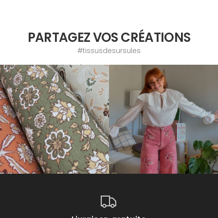
PARTAGEZ VOS CRÉATIONS
#tissusdesursules