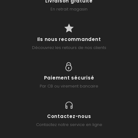
Livraison gratuite
En retrait magasin
Ils nous recommandent
Découvrez les retours de nos clients
Paiement sécurisé
Par CB ou virement bancaire
Contactez-nous
Contactez notre service en ligne