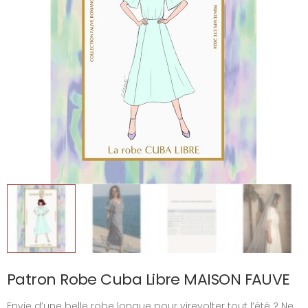
Patron Robe Cuba Libre MAISON FAUVE
Envie d’une belle robe longue pour virevolter tout l’été ? Ne