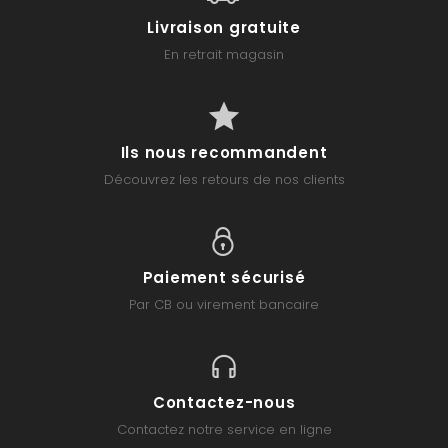
Livraison gratuite
En retrait magasin
Ils nous recommandent
Découvrez les retours de nos clients
Paiement sécurisé
Par CB ou virement bancaire
Contactez-nous
Contactez notre service en ligne