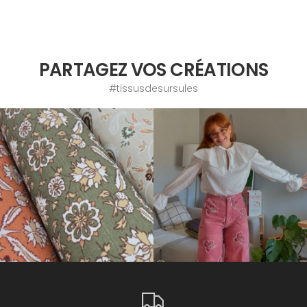
PARTAGEZ VOS CRÉATIONS
#tissusdesursules