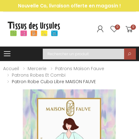
Nouvelle Co, livraison offerte en magasin !
0
0
Toggle mobile menu
Recherche
Accueil
Mercerie
Patrons Maison Fauve
Patrons Robes Et Combi
Patron Robe Cuba Libre MAISON FAUVE