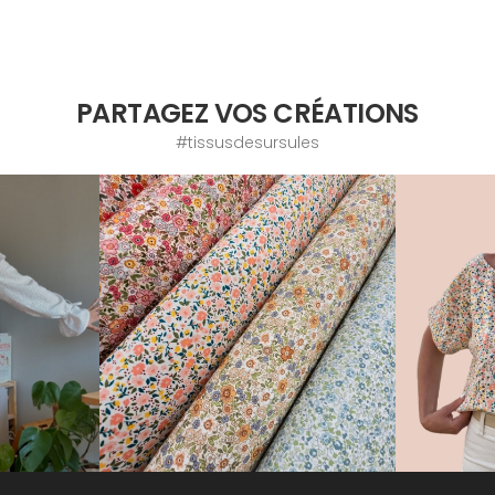
PARTAGEZ VOS CRÉATIONS
#tissusdesursules