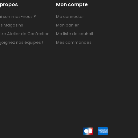
 propos
Mon compte
i sommes-nous ?
Me connecter
s Magasins
Mon panier
tre Atelier de Confection
Ma liste de souhait
joignez nos équipes !
Mes commandes