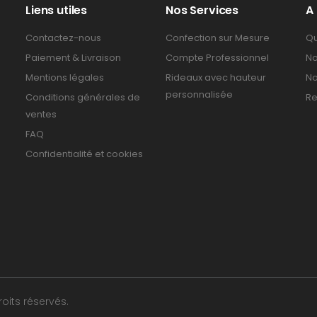
Liens utiles
Nos Services
A
Contactez-nous
Confection sur Mesure
Qu
Paiement & Livraison
Compte Professionnel
No
Mentions légales
Rideaux avec hauteur
No
personnalisée
Conditions générales de
Re
ventes
FAQ
Confidentialité et cookies
oits réservés.