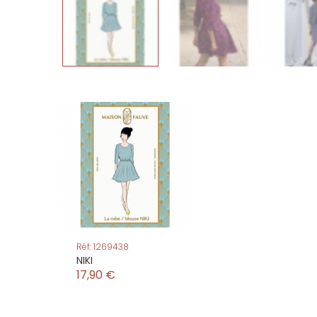
Réf: 1269438
NIKI
17,90 €