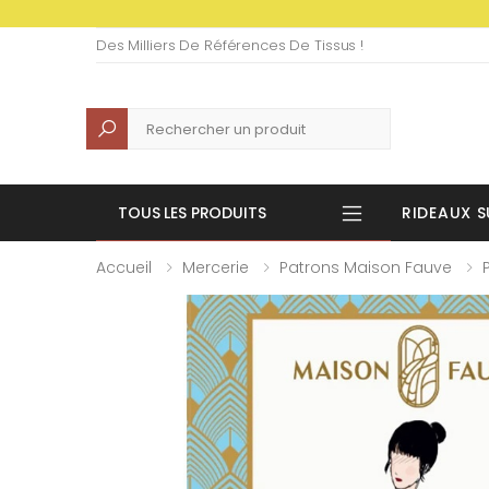
Des Milliers De Références De Tissus !
Recherche
TOUS LES PRODUITS
RIDEAUX S
Accueil
Mercerie
Patrons Maison Fauve