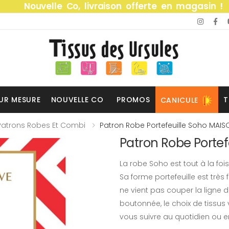
Nouvelle Co, livraison offerte en magasin !
UR MESURE
NOUVELLE CO
PROMOS
T
CANICULE
Patrons Robes Et Combi
Patron Robe Portefeuille Soho MAIS
Patron Robe Porte
La robe Soho est tout à la foi
Sa forme portefeuille est très
ne vient pas couper la ligne d
boutonnée, le choix de tissus
vous suivre au quotidien ou enc