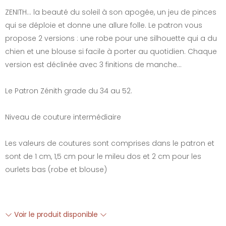
ZENITH… la beauté du soleil à son apogée, un jeu de pinces
qui se déploie et donne une allure folle. Le patron vous
propose 2 versions : une robe pour une silhouette qui a du
chien et une blouse si facile à porter au quotidien. Chaque
version est déclinée avec 3 finitions de manche…
Le Patron Zénith grade du 34 au 52.
Niveau de couture intermédiaire
Les valeurs de coutures sont comprises dans le patron et
sont de 1 cm, 1,5 cm pour le mileu dos et 2 cm pour les
ourlets bas (robe et blouse)
Voir le produit disponible