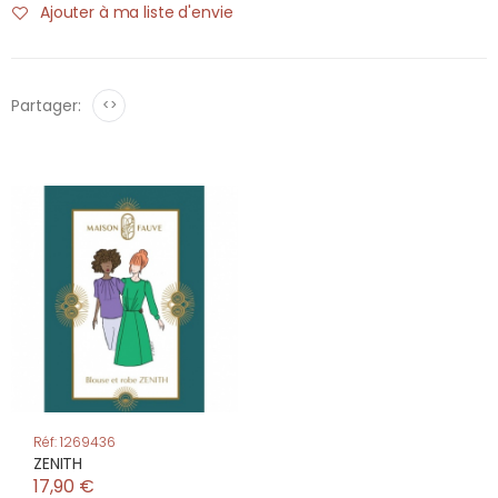
Ajouter à ma liste d'envie
Partager:
<>
Réf: 1269436
ZENITH
17,90 €