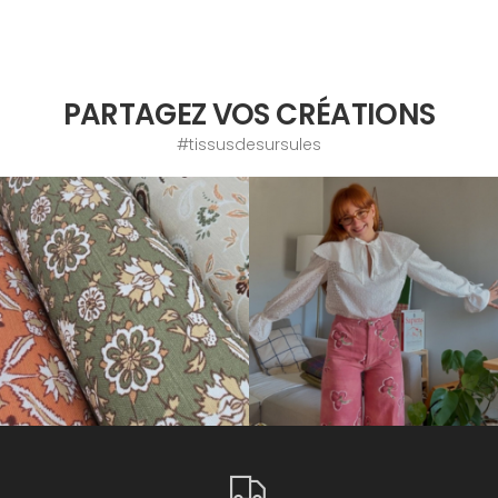
PARTAGEZ VOS CRÉATIONS
#tissusdesursules