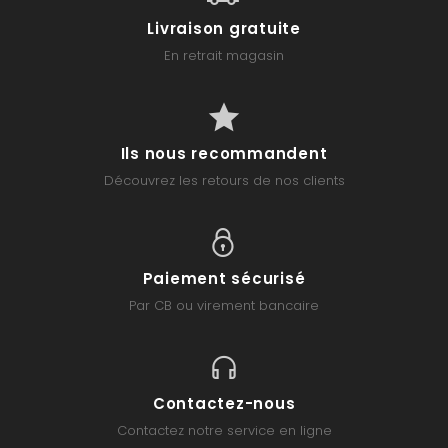
Livraison gratuite
En retrait magasin
Ils nous recommandent
Découvrez les retours de nos clients
Paiement sécurisé
Par CB ou virement bancaire
Contactez-nous
Contactez notre service en ligne