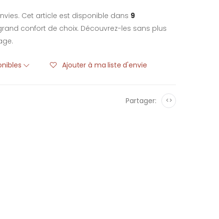
nvies. Cet article est disponible dans
9
rand confort de choix. Découvrez-les sans plus
age.
ponibles
Ajouter à ma liste d'envie
Partager:
<>