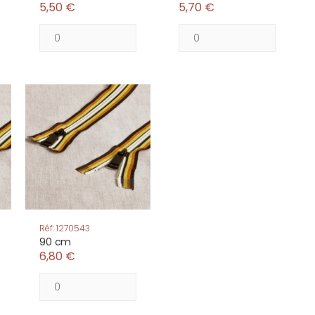
5,50 €
5,70 €
Réf: 1270543
90 cm
6,80 €