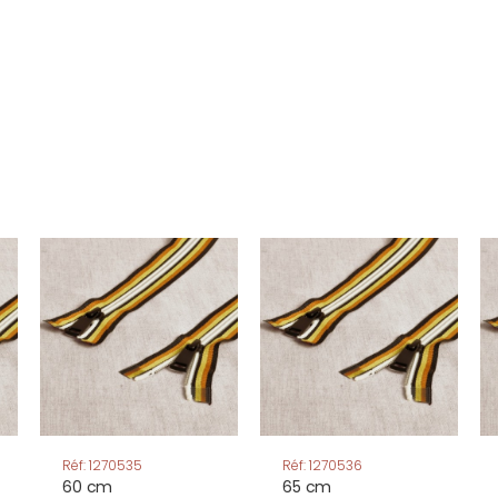
Réf: 1270535
Réf: 1270536
60 cm
65 cm