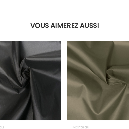
VOUS AIMEREZ AUSSI
au
Manteau