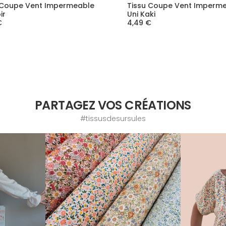
 Coupe Vent Impermeable
Tissu Coupe Vent Imperm
ir
Uni Kaki
€
4,49 €
PARTAGEZ VOS CRÉATIONS
#tissusdesursules