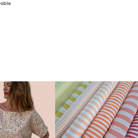
eable