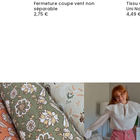
Fermeture coupe vent non
Tissu
séparable
Uni No
2,75 €
4,49 