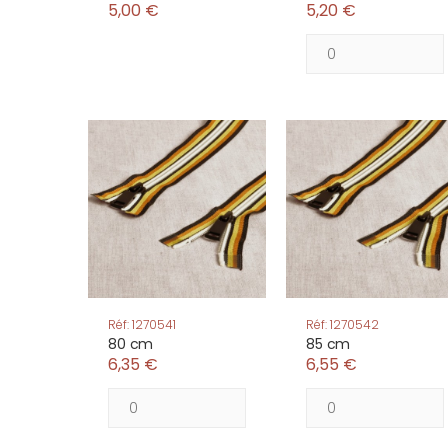
5,00 €
5,20 €
Réf: 1270541
Réf: 1270542
80 cm
85 cm
6,35 €
6,55 €