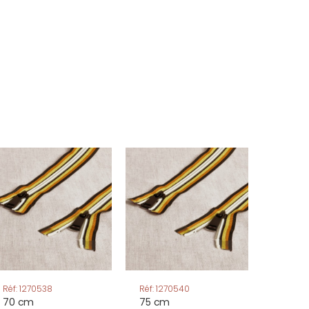
Réf: 1270538
Réf: 1270540
70 cm
75 cm