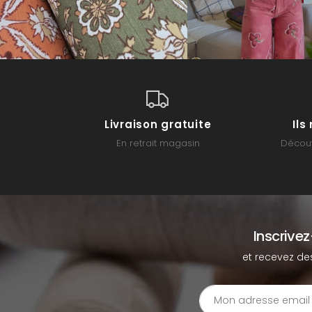
Livraison gratuite
Il
En retrait magasin
Découv
Inscrive
et recevez de