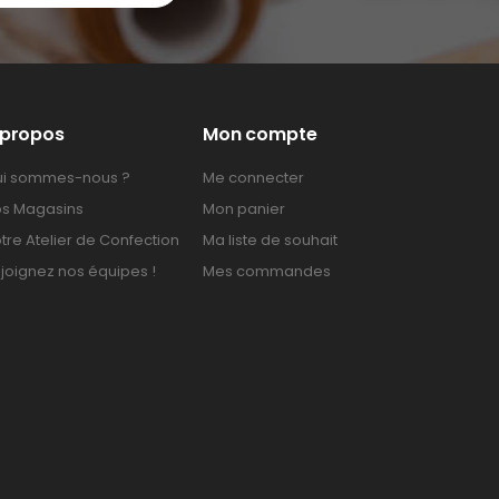
 propos
Mon compte
i sommes-nous ?
Me connecter
s Magasins
Mon panier
tre Atelier de Confection
Ma liste de souhait
joignez nos équipes !
Mes commandes