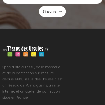
S'inscrire
Spécialiste du tissu, de la mercerie
et de la confection sur mesure
depuis 1986, Tissus des Ursules c'est
un réseau de 75 magasins, un site
Internet et un atelier de confection
situé en France.