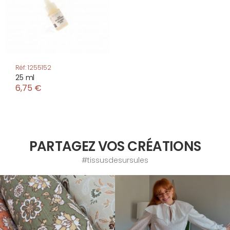
Réf: 1255152
25 ml
6,75 €
PARTAGEZ VOS CRÉATIONS
#tissusdesursules