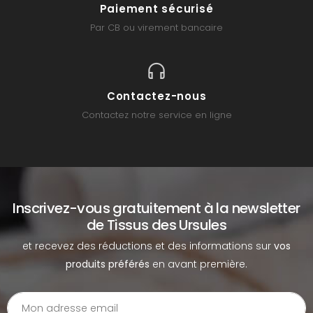
Paiement sécurisé
Par CB ou virement bancaire
Contactez-nous
Contactez notre service en ligne
Inscrivez-vous gratuitement à la newsletter
de Tissus des Ursules
et recevez des réductions et des informations sur
vos
produits préférés
en avant première.