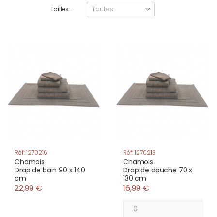
Tailles :
Réf: 1270216
Réf: 1270213
Chamois
Chamois
Drap de bain 90 x 140
Drap de douche 70 x
cm
130 cm
22,99 €
16,99 €