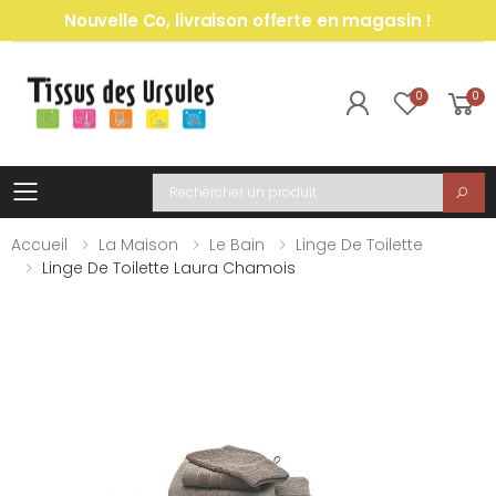
Nouvelle Co, livraison offerte en magasin !
0
0
Toggle mobile menu
Recherche
Accueil
La Maison
Le Bain
Linge De Toilette
Linge De Toilette Laura Chamois