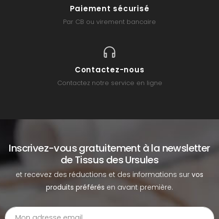
Paiement sécurisé
Par CB ou virement bancaire
Contactez-nous
Contactez notre service en ligne
Inscrivez-vous gratuitement à la newsletter
de Tissus des Ursules
et recevez des réductions et des informations sur
vos
produits préférés
en avant première.