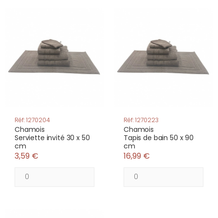
Réf: 1270204
Réf: 1270223
Chamois
Chamois
Serviette invité 30 x 50
Tapis de bain 50 x 90
cm
cm
3,59 €
16,99 €