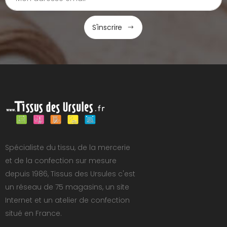
S'inscrire
Spécialiste du tissu, de la mercerie
et de la confection sur mesure
depuis 1986, Tissus des Ursules c'est
un réseau de 75 magasins, un site
Internet et un atelier de confection
situé en France.