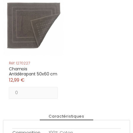
Réf: 1270227
Chamois
Antidérapant 50x60 cm
12,99 €
Caractéristiques
Composition
100% Coton