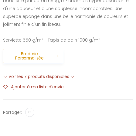
bouclette pur coton 550g/m² chamois hyper absorbante
d'une douceur et d'une souplesse incomparables. Une
superbe éponge dans une belle harmonie de couleurs et
joliment finie d'un fin liteau.
Serviette 550 g/m² - Tapis de bain 1000 g/m²
Broderie
Personnalisée
Voir les 7 produits disponibles
Ajouter à ma liste d'envie
Partager:
<>