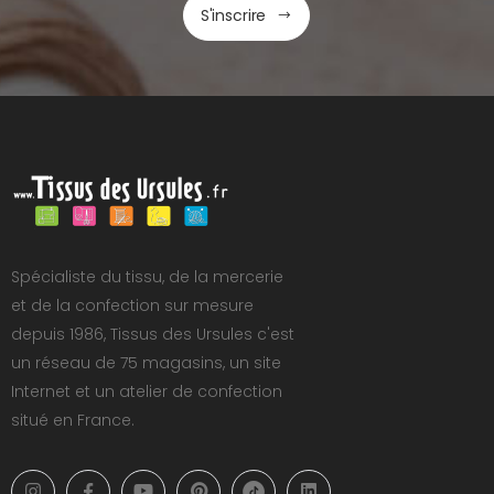
S'inscrire
Spécialiste du tissu, de la mercerie
et de la confection sur mesure
depuis 1986, Tissus des Ursules c'est
un réseau de 75 magasins, un site
Internet et un atelier de confection
situé en France.