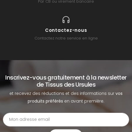
Par CB ou virement bancaire
Contactez-nous
Contactez notre service en ligne
Inscrivez-vous gratuitement à la newsletter
de Tissus des Ursules
et recevez des réductions et des informations sur
vos
produits préférés
en avant première.