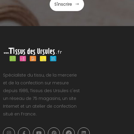
S'inscrire
Spécialiste du tissu, de la mercerie
et de la confection sur mesure
depuis 1986, Tissus des Ursules c'est
un réseau de 75 magasins, un site
Internet et un atelier de confection
situé en France.