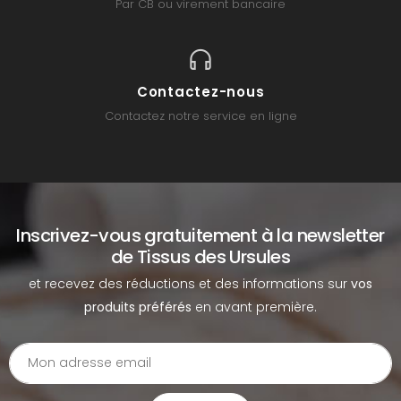
Par CB ou virement bancaire
Contactez-nous
Contactez notre service en ligne
Inscrivez-vous gratuitement à la newsletter
de Tissus des Ursules
et recevez des réductions et des informations sur
vos
produits préférés
en avant première.