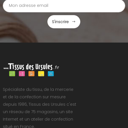
S'inscrire
Spécialiste du tissu, de la mercerie
et de la confection sur mesure
depuis 1986, Tissus des Ursules c'est
un réseau de 75 magasins, un site
Internet et un atelier de confection
situé en France.