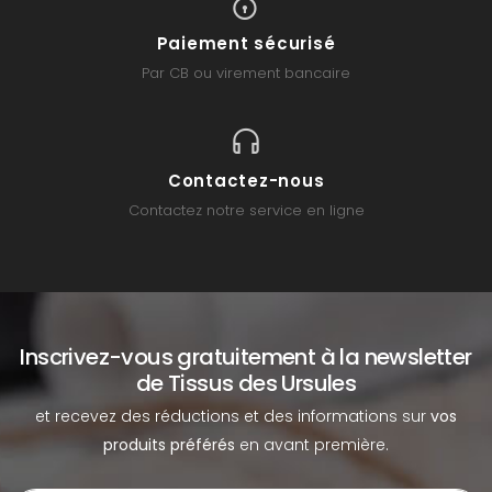
Paiement sécurisé
Par CB ou virement bancaire
Contactez-nous
Contactez notre service en ligne
Inscrivez-vous gratuitement à la newsletter
de Tissus des Ursules
et recevez des réductions et des informations sur
vos
produits préférés
en avant première.