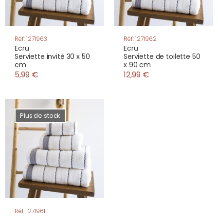
Réf: 1271963
Réf: 1271962
Ecru
Ecru
Serviette invité 30 x 50
Serviette de toilette 50
cm
x 90 cm
5,99 €
12,99 €
Plus de stock
Réf: 1271961