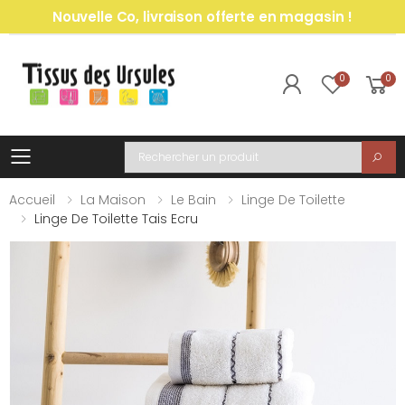
Nouvelle Co, livraison offerte en magasin !
0
0
Toggle mobile menu
Recherche
Accueil
La Maison
Le Bain
Linge De Toilette
Linge De Toilette Tais Ecru