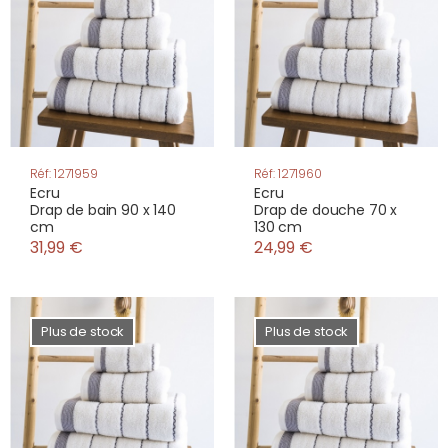
Réf: 1271959
Réf: 1271960
Ecru
Ecru
Drap de bain 90 x 140
Drap de douche 70 x
cm
130 cm
31,99 €
24,99 €
Plus de stock
Plus de stock