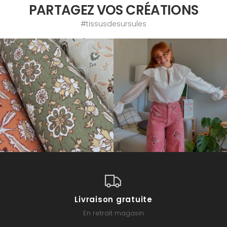
PARTAGEZ VOS CRÉATIONS
#tissusdesursules
Livraison gratuite
En retrait magasin