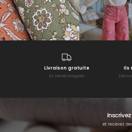
Livraison gratuite
Il
En retrait magasin
Découv
Inscrive
et recevez de