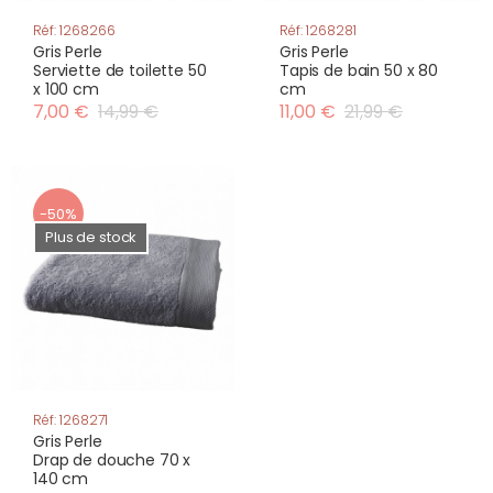
Réf: 1268266
Réf: 1268281
Gris Perle
Gris Perle
Serviette de toilette 50
Tapis de bain 50 x 80
x 100 cm
cm
7,00 €
14,99 €
11,00 €
21,99 €
-50%
Plus de stock
Réf: 1268271
Gris Perle
Drap de douche 70 x
140 cm