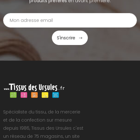
produits préférés
en avant première.
S'inscrire
Spécialiste du tissu, de la mercerie
et de la confection sur mesure
depuis 1986, Tissus des Ursules c'est
un réseau de 75 magasins, un site