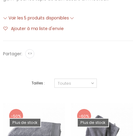
Voir les 5 produits disponibles
Ajouter à ma liste d'envie
Partager:
<>
Tailles :
-50%
-60%
Plus de stock
Plus de stock