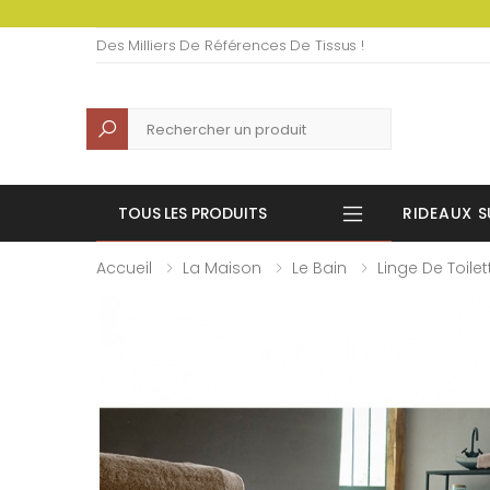
Des Milliers De Références De Tissus !
Recherche
TOUS LES PRODUITS
RIDEAUX S
Accueil
La Maison
Le Bain
Linge De Toilet