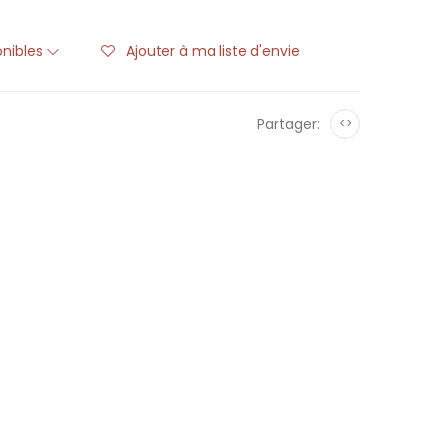
onibles
Ajouter à ma liste d'envie
Partager:
<>