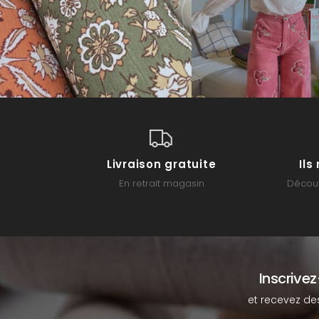
Livraison gratuite
Il
En retrait magasin
Découv
Inscrive
et recevez de