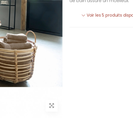
de bain assure un moelleux.
Voir les 5 produits disp