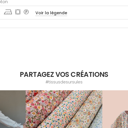
oton
 j ( *
Voir la légende
PARTAGEZ VOS CRÉATIONS
#tissusdesursules